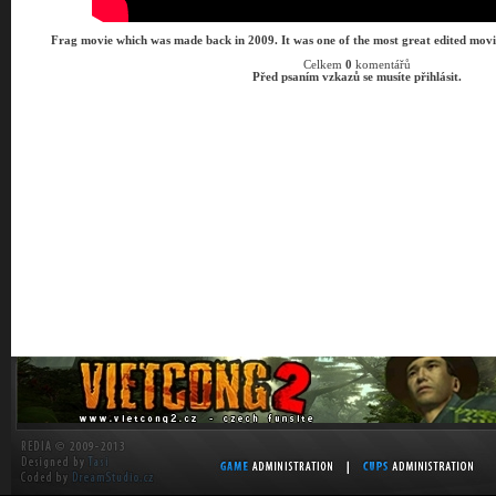
Frag movie which was made back in 2009. It was one of the most great edited mov
Celkem
0
komentářů
Před psaním vzkazů se musíte přihlásit.