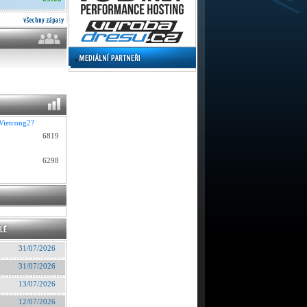
 Vietcong2?
6819
6298
31/07/2026
31/07/2026
13/07/2026
12/07/2026