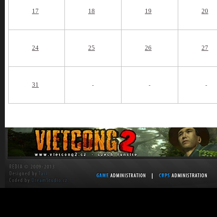
17
18
19
20
24
25
26
27
31
-
-
-