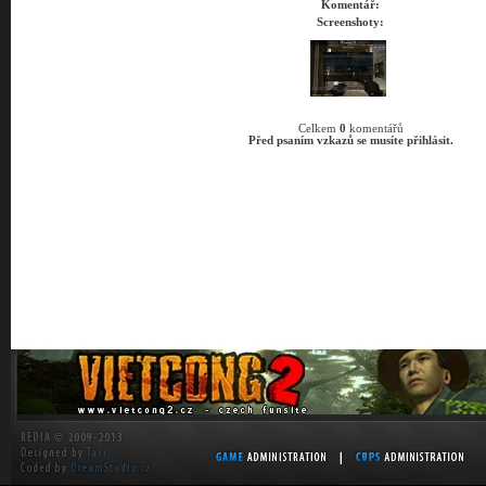
Komentář:
Screenshoty:
Celkem
0
komentářů
Před psaním vzkazů se musíte přihlásit.