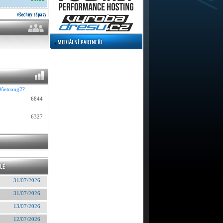
 Vietcong2?
6844
6327
31/07/2026
31/07/2026
13/07/2026
12/07/2026